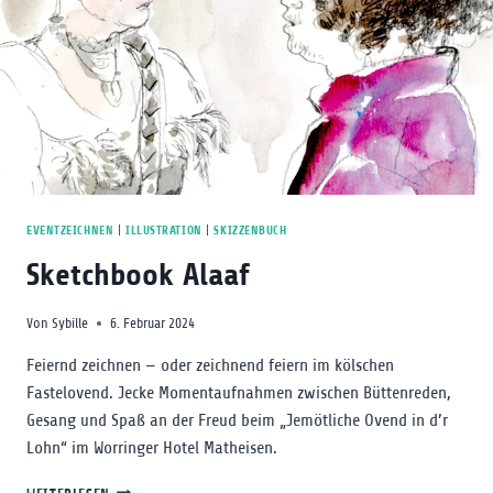
EVENTZEICHNEN
|
ILLUSTRATION
|
SKIZZENBUCH
Sketchbook Alaaf
Von
Sybille
6. Februar 2024
Feiernd zeichnen — oder zeichnend feiern im kölschen
Fastelovend. Jecke Momentaufnahmen zwischen Büttenreden,
Gesang und Spaß an der Freud beim „Jemötliche Ovend in d’r
Lohn“ im Worringer Hotel Matheisen.
SKETCHBOOK