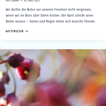
Von
Sybille
30. März 2023
Wir dürfen die Natur vor unseren Fenstern nicht vergessen,
wenn wir im Büro über Ideen brüten. Der April schickt seine
Boten voraus — Sonne und Regen teilen sich manche Stunde.
VORFRÜHLING
WEITERLESEN