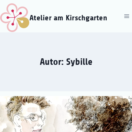
Zum
Inhalt
Atelier am Kirschgarten
springen
Autor: Sybille