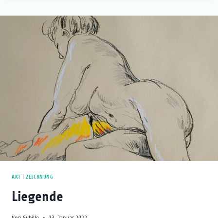
AKT
|
ZEICHNUNG
Liegende
Von
Sybille
13. Januar 2022