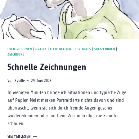
EVENTZEICHNEN
|
GRAFIK
|
ILLUSTRATION
|
SCRIBBLES
|
SKIZZENBUCH
|
ZEICHNUNG
Schnelle Zeichnungen
Von
Sybille
29. Juni 2023
In wenigen Minuten bringe ich Situationen und typische Züge
auf Papier. Meist merken Portraitierte nichts davon und sind
überrascht, wenn sie sich durch fremde Augen gesehen
wiedererkennen oder mir beim Zeichnen über die Schulter
schauen.
SCHNELLE
WEITERLESEN