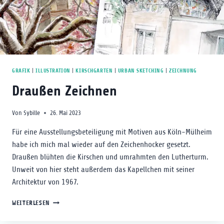
GRAFIK
|
ILLUSTRATION
|
KIRSCHGARTEN
|
URBAN SKETCHING
|
ZEICHNUNG
Draußen Zeichnen
Von
Sybille
26. Mai 2023
Für eine Ausstellungsbeteiligung mit Motiven aus Köln-Mülheim
habe ich mich mal wieder auf den Zeichenhocker gesetzt.
Draußen blühten die Kirschen und umrahmten den Lutherturm.
Unweit von hier steht außerdem das Kapellchen mit seiner
Architektur von 1967.
DRAUSSEN Z
WEITERLESEN
EICHNEN