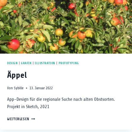
DESIGN
|
GRAFIK
|
ILLUSTRATION
|
PROTOTYPING
Äppel
Von
Sybille
13. Januar 2022
App-Design für die regionale Suche nach alten Obstsorten.
Projekt in Sketch, 2021
ÄPPEL
WEITERLESEN