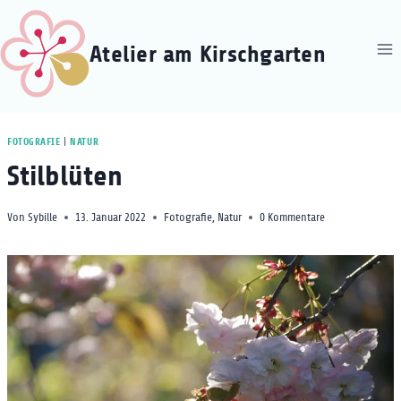
Zum
Inhalt
Atelier am Kirschgarten
springen
FOTOGRAFIE
|
NATUR
Stilblüten
Von
Sybille
13. Januar 2022
Fotografie
,
Natur
0 Kommentare