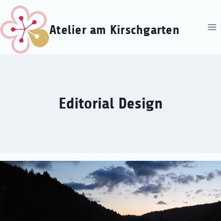
Zum
Inhalt
Atelier am Kirschgarten
springen
Editorial Design