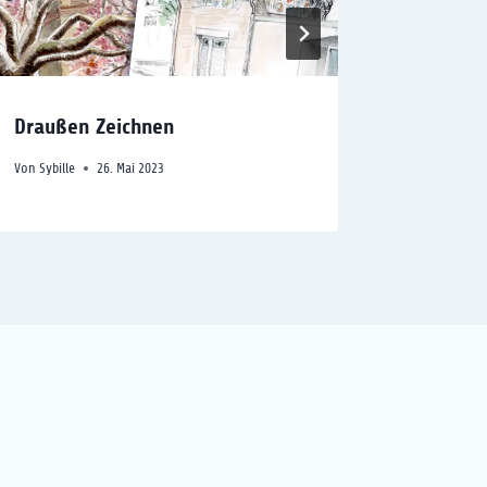
Draußen Zeichnen
Liegend
Von
Sybille
26. Mai 2023
Von
Sybille