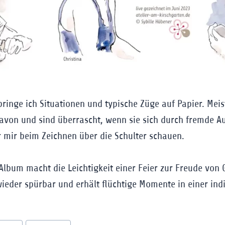
ringe ich Situationen und typische Züge auf Papier. Mei
 davon und sind überrascht, wenn sie sich durch fremde 
 mir beim Zeichnen über die Schulter schauen.
Album macht die Leichtigkeit einer Feier zur Freude von
ieder spürbar und erhält flüchtige Momente in einer ind