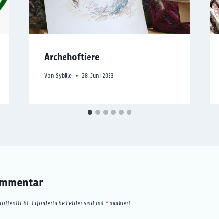
Archehoftiere
Von
Sybille
28. Juni 2023
ommentar
öffentlicht.
Erforderliche Felder sind mit
*
markiert