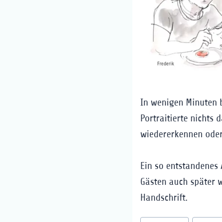
In wenigen Minuten b
Portraitierte nichts
wiedererkennen oder
Ein so entstandenes 
Gästen auch später w
Handschrift.
Schlagworte: