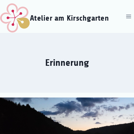
Zum
Inhalt
Atelier am Kirschgarten
springen
Erinnerung