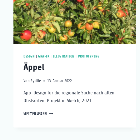
DESIGN
|
GRAFIK
|
ILLUSTRATION
|
PROTOTYPING
Äppel
Von
Sybille
13. Januar 2022
App-Design für die regionale Suche nach alten
Obstsorten. Projekt in Sketch, 2021
ÄPPEL
WEITERLESEN