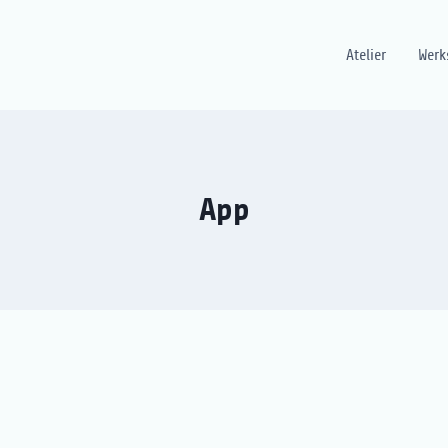
Atelier
Werk
App