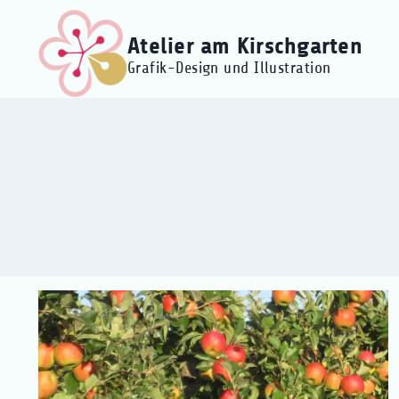
Zum
Inhalt
Atelier am Kirschgarten
springen
Grafik-Design und Illustration